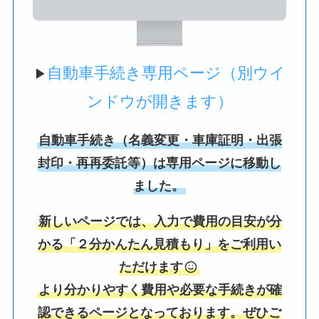
自動車手続き専用ページ（別ウイ
▶
ンドウが開きます）
自動車手続き（名義変更・車庫証明・出張
封印・再再委託等）は専用ページに移動し
ました。
新しいページでは、入力で費用の目安が分
かる「２分かんたん見積もり」をご利用い
ただけます
より分かりやすく費用や必要な手続きが確
認できるページとなっております。ぜひご