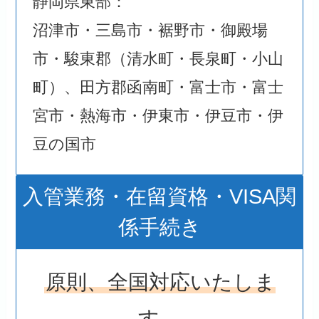
静岡県東部：
沼津市・三島市・裾野市・御殿場
市・駿東郡（清水町・長泉町・小山
町）、田方郡函南町・富士市・富士
宮市・熱海市・伊東市・伊豆市・伊
豆の国市
入管業務・在留資格・VISA関
係手続き
原則、全国対応いたしま
す。