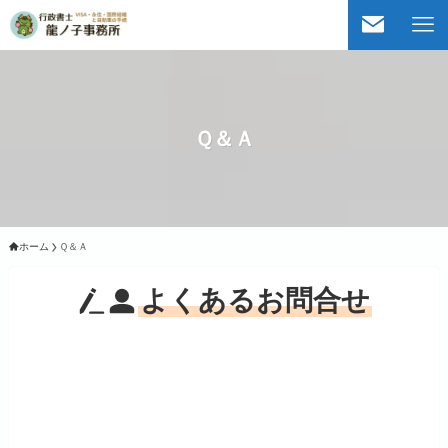
Ｑ＆Ａ
ホーム
Ｑ＆Ａ
よくあるお問合せ