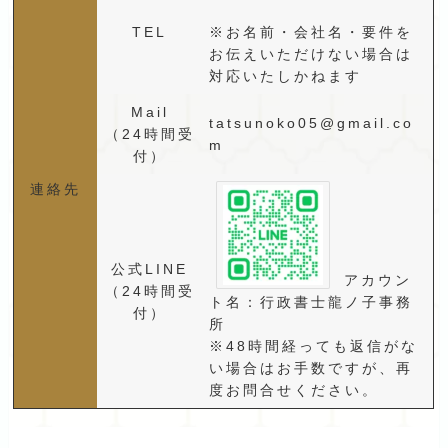
TEL
※お名前・会社名・要件を
お伝えいただけない場合は
対応いたしかねます
Mail
tatsunoko05@gmail.co
（24時間受
m
付）
連絡先
公式LINE
アカウン
（24時間受
ト名：行政書士龍ノ子事務
付）
所
※48時間経っても返信がな
い場合はお手数ですが、再
度お問合せください。