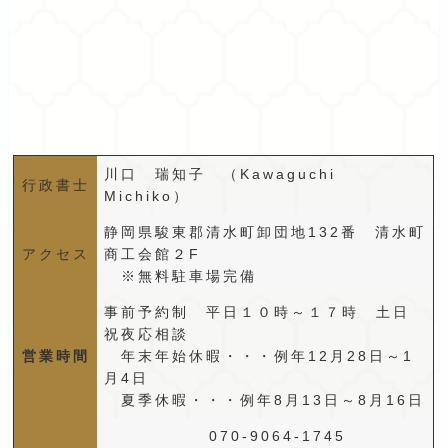
川口 瑞知子 （Kawaguchi
行政書士
Michiko）
静岡県駿東郡清水町卸団地132番 清水町
アクセス
商工会館２F
※無料駐車場完備
事前予約制 平日１０時～１７時 土日
祝夜応相談
営業時間
年末年始休暇・・・例年12月28日～1
月4日
夏季休暇・・・例年8月13日～8月16日
070-9064-1745